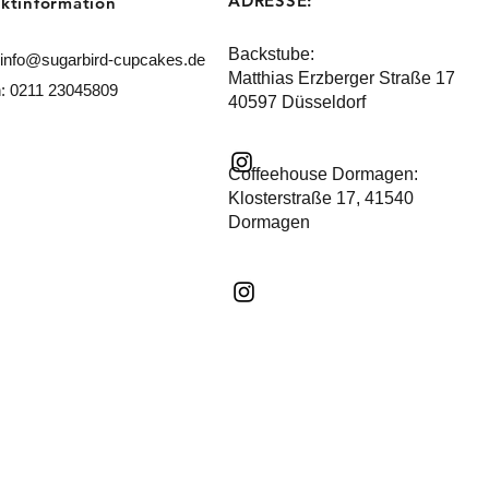
ADRESSE:
ktinformation
Backstube:
info@sugarbird-cupcakes.de
Matthias Erzberger Straße 17
n: 0211 23045809
40597 Düsseldorf
Coffeehouse Dormagen:
​Klosterstraße 17, 41540
Dormagen