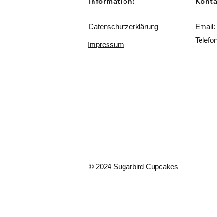
Information:
Konta
Datenschutzerklärung
Email:
Telefo
Impressum
© 2024 Sugarbird Cupcakes