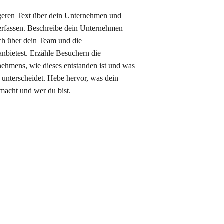
ngeren Text über dein Unternehmen und
verfassen. Beschreibe dein Unternehmen
ich über dein Team und die
anbietest. Erzähle Besuchern die
ehmens, wie dieses entstanden ist und was
unterscheidet. Hebe hervor, was dein
acht und wer du bist.