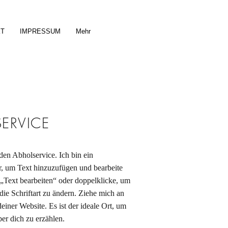
KT
IMPRESSUM
Mehr
SERVICE
 den Abholservice. Ich bin ein
er, um Text hinzuzufügen und bearbeite
 „Text bearbeiten“ oder doppelklicke, um
die Schriftart zu ändern. Ziehe mich an
deiner Website. Es ist der ideale Ort, um
er dich zu erzählen.