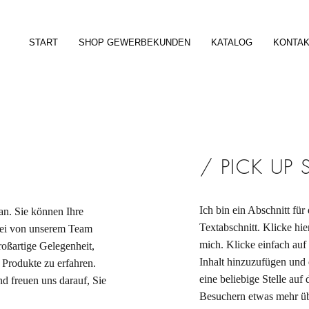
START
SHOP GEWERBEKUNDEN
KATALOG
KONTA
/ PICK UP 
Ich bin ein Abschnitt für
an. Sie können Ihre
Textabschnitt. Klicke hi
abei von unserem Team
mich. Klicke einfach auf
roßartige Gelegenheit,
Inhalt hinzuzufügen und 
Produkte zu erfahren.
eine beliebige Stelle auf 
nd freuen uns darauf, Sie
Besuchern etwas mehr üb