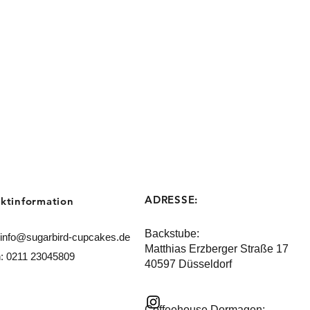
ADRESSE:
ktinformation
Backstube:
info@sugarbird-cupcakes.de
Matthias Erzberger Straße 17
n: 0211 23045809
40597 Düsseldorf
Coffeehouse Dormagen: