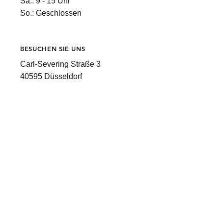
Sa.: 9 - 15 Uhr
So.: Geschlossen
BESUCHEN SIE UNS
Carl-Severing Straße 3
40595 Düsseldorf