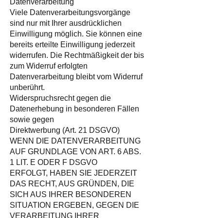
Datenverarbeitung
Viele Datenverarbeitungsvorgänge
sind nur mit Ihrer ausdrücklichen
Einwilligung möglich. Sie können eine
bereits erteilte Einwilligung jederzeit
widerrufen. Die Rechtmäßigkeit der bis
zum Widerruf erfolgten
Datenverarbeitung bleibt vom Widerruf
unberührt.
Widerspruchsrecht gegen die
Datenerhebung in besonderen Fällen
sowie gegen
Direktwerbung (Art. 21 DSGVO)
WENN DIE DATENVERARBEITUNG
AUF GRUNDLAGE VON ART. 6 ABS.
1 LIT. E ODER F DSGVO
ERFOLGT, HABEN SIE JEDERZEIT
DAS RECHT, AUS GRÜNDEN, DIE
SICH AUS IHRER BESONDEREN
SITUATION ERGEBEN, GEGEN DIE
VERARBEITUNG IHRER