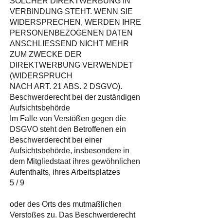
SOLCHER DIREKTWERBUNG IN
VERBINDUNG STEHT. WENN SIE
WIDERSPRECHEN, WERDEN IHRE
PERSONENBEZOGENEN DATEN
ANSCHLIESSEND NICHT MEHR
ZUM ZWECKE DER
DIREKTWERBUNG VERWENDET
(WIDERSPRUCH
NACH ART. 21 ABS. 2 DSGVO).
Beschwerderecht bei der zuständigen
Aufsichtsbehörde
Im Falle von Verstößen gegen die
DSGVO steht den Betroffenen ein
Beschwerderecht bei einer
Aufsichtsbehörde, insbesondere in
dem Mitgliedstaat ihres gewöhnlichen
Aufenthalts, ihres Arbeitsplatzes
5 / 9
oder des Orts des mutmaßlichen
Verstoßes zu. Das Beschwerderecht