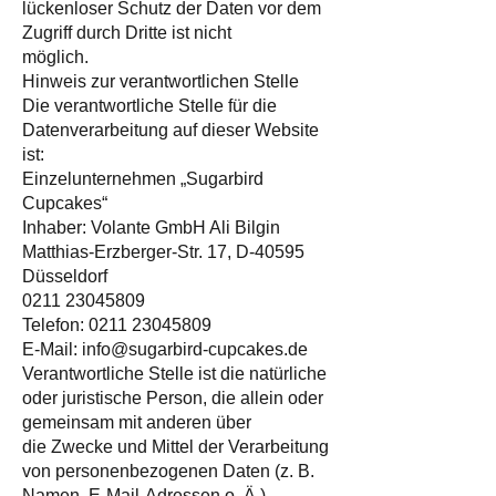
lückenloser Schutz der Daten vor dem
Zugriff durch Dritte ist nicht
möglich.
Hinweis zur verantwortlichen Stelle
Die verantwortliche Stelle für die
Datenverarbeitung auf dieser Website
ist:
Einzelunternehmen „Sugarbird
Cupcakes“
Inhaber: Volante GmbH Ali Bilgin
Matthias-Erzberger-Str. 17, D-40595
Düsseldorf
0211 23045809
Telefon: 0211 23045809
E-Mail: info@sugarbird-cupcakes.de
Verantwortliche Stelle ist die natürliche
oder juristische Person, die allein oder
gemeinsam mit anderen über
die Zwecke und Mittel der Verarbeitung
von personenbezogenen Daten (z. B.
Namen, E-Mail-Adressen o. Ä.)