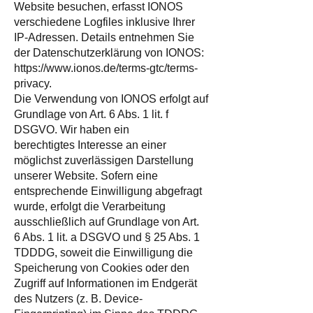
Website besuchen, erfasst IONOS
verschiedene Logfiles inklusive Ihrer
IP-Adressen. Details entnehmen Sie
der Datenschutzerklärung von IONOS:
https://www.ionos.de/terms-gtc/terms-
privacy.
Die Verwendung von IONOS erfolgt auf
Grundlage von Art. 6 Abs. 1 lit. f
DSGVO. Wir haben ein
berechtigtes Interesse an einer
möglichst zuverlässigen Darstellung
unserer Website. Sofern eine
entsprechende Einwilligung abgefragt
wurde, erfolgt die Verarbeitung
ausschließlich auf Grundlage von Art.
6 Abs. 1 lit. a DSGVO und § 25 Abs. 1
TDDDG, soweit die Einwilligung die
Speicherung von Cookies oder den
Zugriff auf Informationen im Endgerät
des Nutzers (z. B. Device-