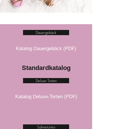
Dauergebäck
Katalog Dauergebäck (PDF)
Standardkatalog
Deluxe Torten
Katalog Deluxe-Torten (PDF)
Sahnetorten