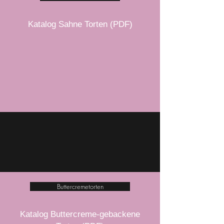
Katalog Sahne Torten (PDF)
Buttercremetorten
Katalog Buttercreme-gebackene