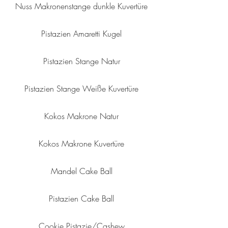
Nuss Makronenstange dunkle Kuvertüre
Pistazien Amaretti Kugel
Pistazien Stange Natur
Pistazien Stange Weiße Kuvertüre
Kokos Makrone Natur
Kokos Makrone Kuvertüre
Mandel Cake Ball
Pistazien Cake Ball
Cookie Pistazie/Cashew