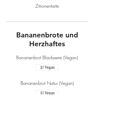
Zitronentarte
Bananenbrote und
Herzhaftes
Bananenbrot Blaubeere (Vegan)
Vegan
Bananenbrot Natur (Vegan)
Vegan
Bananenbrot Schoko (Vegan)
Vegan