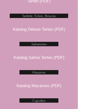
Torten (PDF)
Tartlette, Eclairs, Brownie
Katalog Deluxe-Torten (PDF)
Sahnetorten
Katalog Sahne Torten (PDF)
Macarons
Katalog Macarons (PDF)
Cupcakes