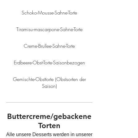
Schoko-Mousse-Sahne-Torte
Tiramisu-mascarpone-Sahne-Torte
Creme-Brullee-Sahne-Torte
Erdbeere-Obst-Torte-Saisonbezogen
Gemischte-Obsttorte (Obstsorten der
Saison)
Buttercreme/gebackene
Torten
Alle unsere Desserts werden in unserer