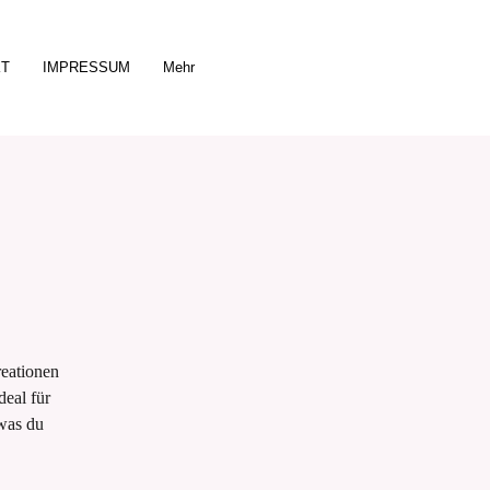
KT
IMPRESSUM
Mehr
reationen
deal für
was du