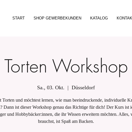
START
SHOP GEWERBEKUNDEN
KATALOG
KONTA
Torten Workshop
Sa., 03. Okt.
  |  
Düsseldorf
t Torten und möchtest lernen, wie man beeindruckende, individuelle K
? Dann ist dieser Workshop genau das Richtige für dich! Der Kurs ist i
ger und Hobbybäcker:innen, die ihr Wissen erweitern möchten. Alles, 
brauchst, ist Spaß am Backen.