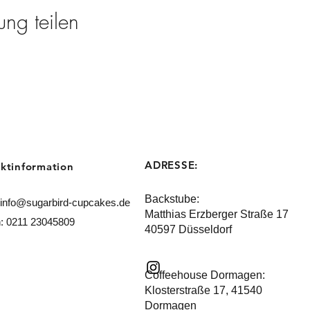
ung teilen
ADRESSE:
ktinformation
Backstube:
info@sugarbird-cupcakes.de
Matthias Erzberger Straße 17
n: 0211 23045809
40597 Düsseldorf
Coffeehouse Dormagen:
​Klosterstraße 17, 41540
Dormagen