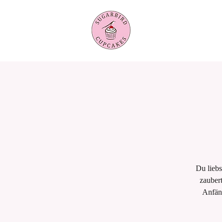
Du liebs
zaubert
Anfän