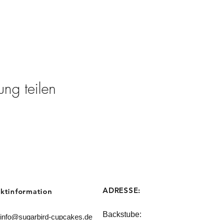
ung teilen
ADRESSE:
ktinformation
Backstube:
info@sugarbird-cupcakes.de