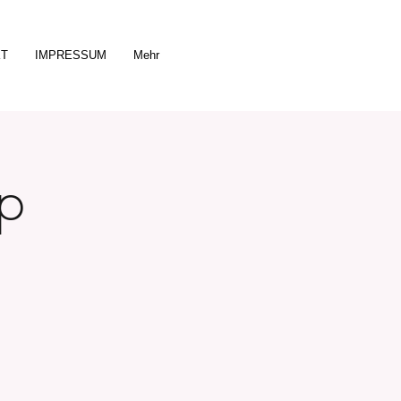
KT
IMPRESSUM
Mehr
p