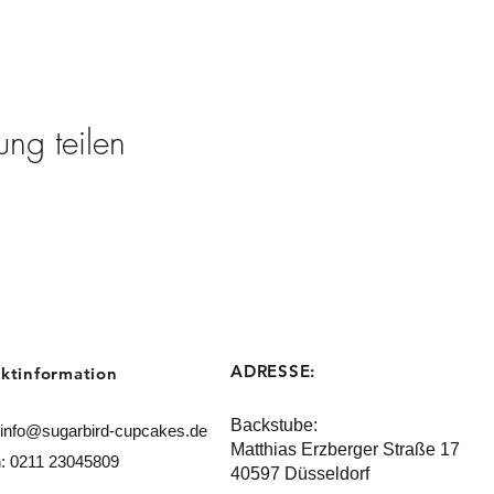
ung teilen
ADRESSE:
ktinformation
Backstube:
info@sugarbird-cupcakes.de
Matthias Erzberger Straße 17
n: 0211 23045809
40597 Düsseldorf