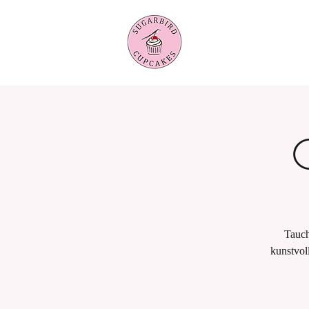
Tauch
kunstvol