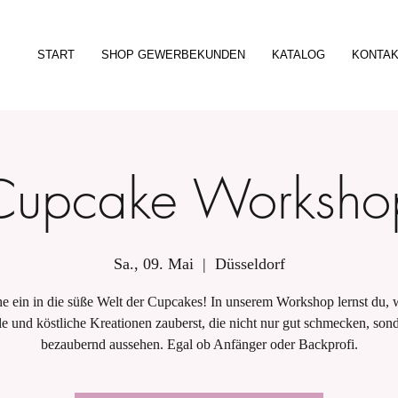
START
SHOP GEWERBEKUNDEN
KATALOG
KONTA
Cupcake Worksho
Sa., 09. Mai
  |  
Düsseldorf
e ein in die süße Welt der Cupcakes! In unserem Workshop lernst du, 
le und köstliche Kreationen zauberst, die nicht nur gut schmecken, son
bezaubernd aussehen. Egal ob Anfänger oder Backprofi.