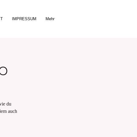
KT
IMPRESSUM
Mehr
p
wie du
dern auch