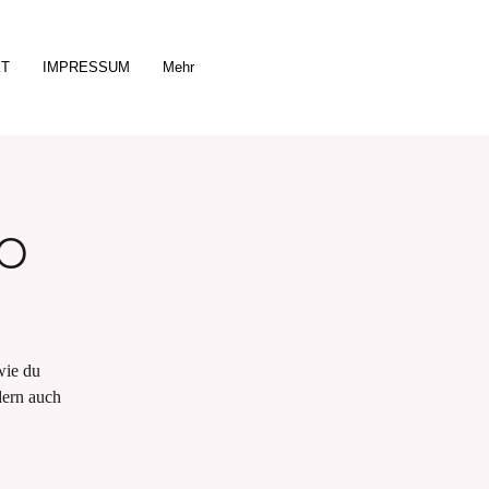
KT
IMPRESSUM
Mehr
p
wie du
dern auch