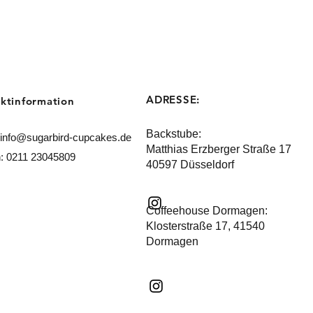
ADRESSE:
ktinformation
Backstube:
info@sugarbird-cupcakes.de
Matthias Erzberger Straße 17
n: 0211 23045809
40597 Düsseldorf
Coffeehouse Dormagen:
​Klosterstraße 17, 41540
Dormagen