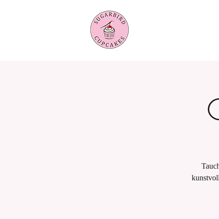
Tauch
kunstvol