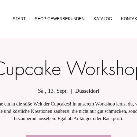
START
SHOP GEWERBEKUNDEN
KATALOG
KONTA
Cupcake Worksho
Sa., 13. Sept.
  |  
Düsseldorf
e ein in die süße Welt der Cupcakes! In unserem Workshop lernst du, 
le und köstliche Kreationen zauberst, die nicht nur gut schmecken, son
bezaubernd aussehen. Egal ob Anfänger oder Backprofi.