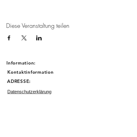
Diese Veranstaltung teilen
Information:
Kontaktinformation
ADRESSE:
Datenschutzerklärung
Impressum
Email:
info@sugarbird-cupcakes.de