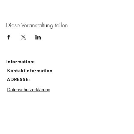
Diese Veranstaltung teilen
Information:
Kontaktinformation
ADRESSE:
Datenschutzerklärung
Impressum
Email:
info@sugarbird-cupcakes.de