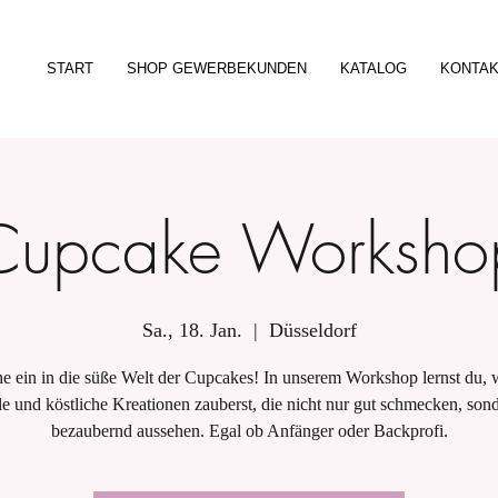
START
SHOP GEWERBEKUNDEN
KATALOG
KONTA
Cupcake Worksho
Sa., 18. Jan.
  |  
Düsseldorf
e ein in die süße Welt der Cupcakes! In unserem Workshop lernst du, 
le und köstliche Kreationen zauberst, die nicht nur gut schmecken, son
bezaubernd aussehen. Egal ob Anfänger oder Backprofi.