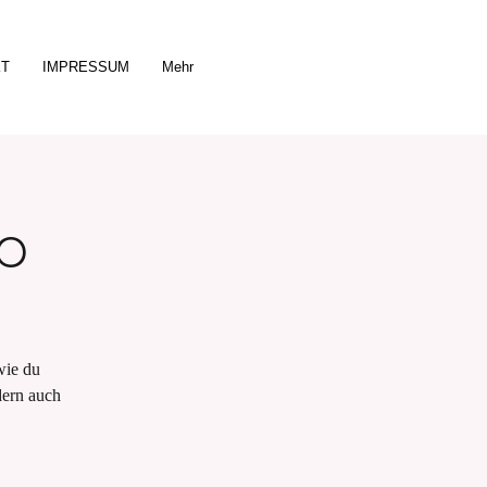
KT
IMPRESSUM
Mehr
p
wie du
dern auch