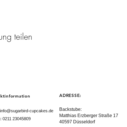
ung teilen
ADRESSE:
ktinformation
Backstube:
info@sugarbird-cupcakes.de
Matthias Erzberger Straße 17
n: 0211 23045809
40597 Düsseldorf