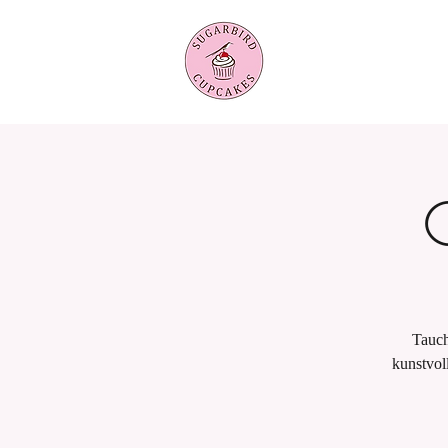
Tauch
kunstvol