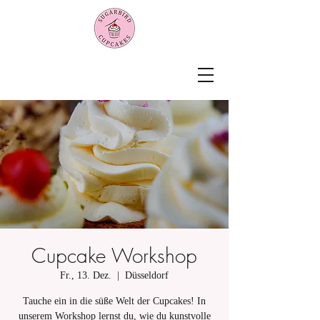
Cupcake Workshop
Fr., 13. Dez.
  |  
Düsseldorf
Tauche ein in die süße Welt der Cupcakes! In
unserem Workshop lernst du, wie du kunstvolle