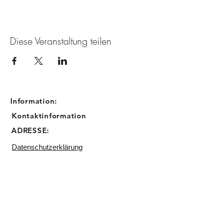
Diese Veranstaltung teilen
Information:
Kontaktinformation
ADRESSE:
Datenschutzerklärung
Impressum
Email:
info@sugarbird-cupcakes.de