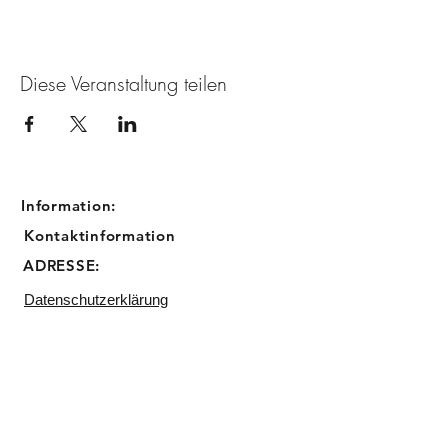
Diese Veranstaltung teilen
Information:
Kontaktinformation
ADRESSE:
Datenschutzerklärung
Impressum
Email:
info@sugarbird-cupcakes.de